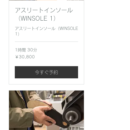
アスリートインソール
（WINSOLE 1）
アスリートインソール（WINSOLE
1）
1時間 30分
30,800
￥30,800
円
今すぐ予約