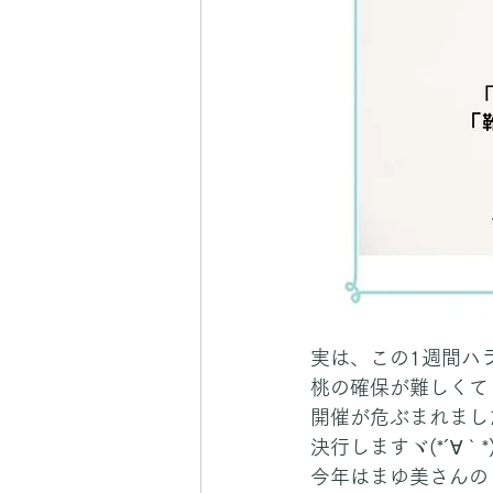
実は、この1週間ハ
桃の確保が難しくて
開催が危ぶまれまし
決行しますヾ(*´∀｀*)
今年はまゆ美さんの