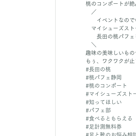
桃のコンポートが絶
　／
　　イベントなので
　マイシューズスト
　　長田の桃パフェ
　＼
趣味の美味しいもの
もぅ、ワクワクが止
#長田の桃
#桃パフェ静岡
#桃のコンポート
#マイシューズスト
#知ってほしい
#パフェ部
#食べるともらえる
#足計測無料券
#足と靴のお悩み相