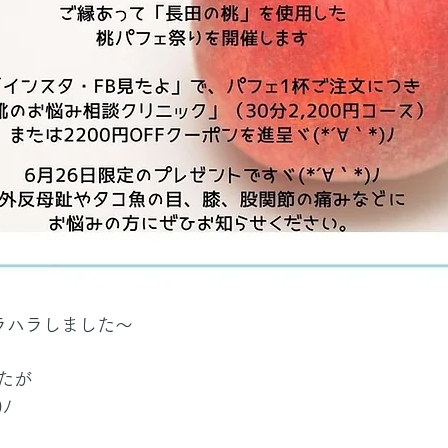
ラハラしました〜
たが
ﾉ