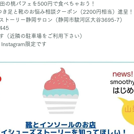
長田の桃パフェを500円で食べちゃおう！
つき足と靴のお悩み相談クーポン（2200円相当）進呈！
ストーリー静岡サロン（静岡市駿河区大谷3695-7）
445
す（近隣の駐車場をご利用下さい）
Instagram限定です