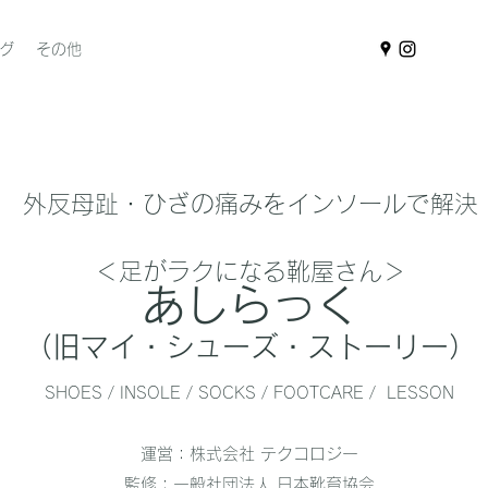
グ
その他
​外反母趾・ひざの痛みをインソールで解決
＜足がラクになる靴屋さん＞
あしらっく
（旧マイ・シューズ・ストーリー）
SHOES / INSOLE / SOCKS / FOOTCARE / LESSON
運営：株式会社 テクコロジー
監修：一般社団法人 日本靴育協会