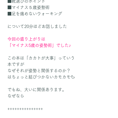
■靴選びのポイント
■マイナス５歳姿勢術
■足を痛めないウォーキング
について20分ほどお話しました
今回の盛り上がりは
「マイナス5歳の姿勢術」でした♪
この本は「カカトが大事」っていう
本ですが
なぜそれが姿勢と関係するのか？
はちょっと結びつかないカモカモ🦆
でもね、大いに関係あります。
なぜなら
+++++++++++++++