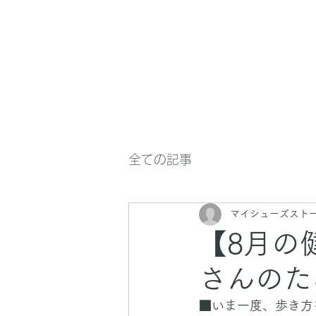
全ての記事
マイシューズスト
【8月の
さんのた
■いま一度、歩き方