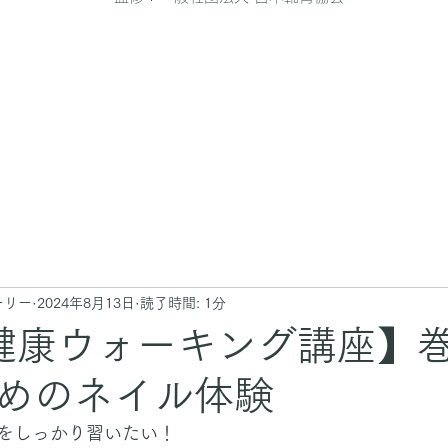
ーリー
2024年8月13日
読了時間: 1分
健康ウォーキング講座】
めのネイル体験
をしっかり習いたい！