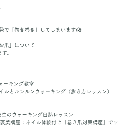
、
発で「巻き巻き」してしまいます😱
お爪」について
ます。
ウォーキング教室
イルとルンルンウォーキング（歩き方レッスン）
KI先生のウォーキング白熱レッスン
ご褒美講座：ネイル体験付き「巻き爪対策講座」です