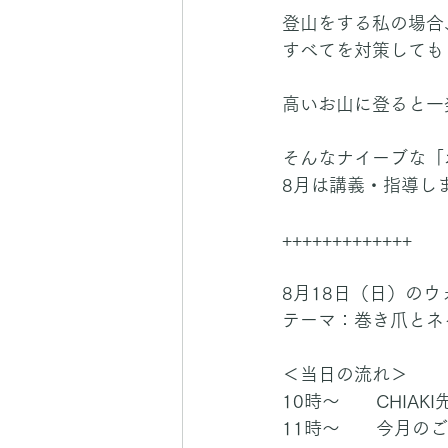
登山をする私の場合
すべてを対策しても
高いお山に登ると一
そんなナイーブな「
8月は講義・指導し
+++++++++++++
8月18日（日）の
テーマ：巻き爪とネ
＜当日の流れ＞
10時～　　CHIA
11時～　　今月の