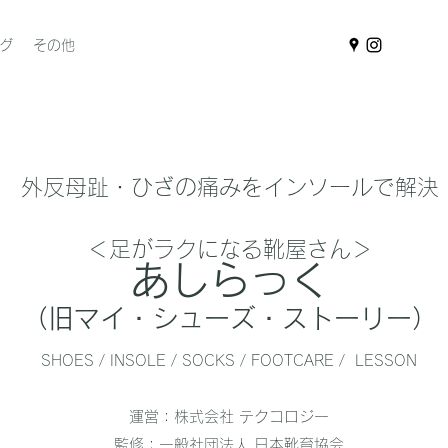
グ
その他
​外反母趾・ひざの痛みをインソールで解決
＜足がラクになる靴屋さん＞
あしらっく
（旧マイ・シューズ・ストーリー）
SHOES / INSOLE / SOCKS / FOOTCARE / LESSON
運営：株式会社 テクコロジー
監修：一般社団法人 日本靴育協会